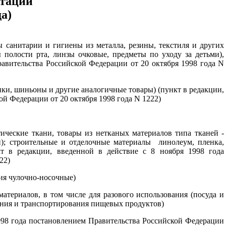
ктации
а)
 санитарии и гигиены из металла, резины, текстиля и других
 полости рта, линзы очковые, предметы по уходу за детьми),
равительства Российской Федерации от 20 октября 1998 года N
ики, шиньоны и другие аналогичные товары) (пункт в редакции,
ой Федерации от 20 октября 1998 года N 1222)
ические ткани, товары из нетканых материалов типа тканей -
ли); строительные и отделочные материалы линолеум, пленка,
т в редакции, введенной в действие с 8 ноября 1998 года
22)
ия чулочно-носочные)
териалов, в том числе для разового использования (посуда и
ения и транспортирования пищевых продуктов)
998 года постановлением Правительства Российской Федерации