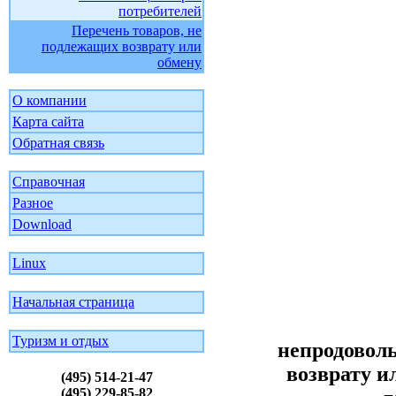
потребителей
Перечень товаров, не
подлежащих возврату или
обмену
О компании
Карта сайта
Обратная связь
Справочная
Разное
Download
Linux
Начальная страница
Туризм и отдых
непродоволь
возврату и
(495) 514-21-47
(495) 229-85-82