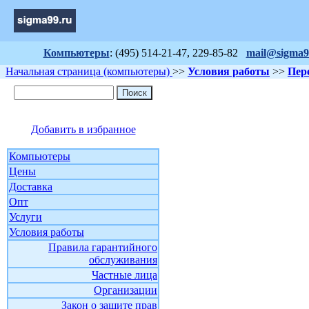
Компьютеры
: (495) 514-21-47, 229-85-82
mail@sigma9
Начальная страница (компьютеры)
>>
Условия работы
>>
Пер
Добавить в избранное
Компьютеры
Цены
Доставка
Опт
Услуги
Условия работы
Правила гарантийного
обслуживания
Частные лица
Организации
Закон о защите прав