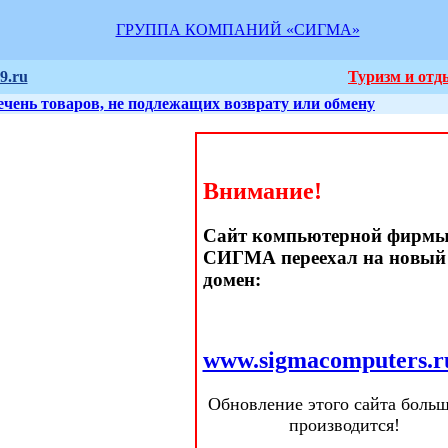
ГРУППА КОМПАНИЙ «СИГМА»
9.ru
Туризм и отд
ечень товаров, не подлежащих возврату или обмену
Внимание!
Сайт компьютерной фирм
СИГМА переехал на новый
домен:
www.sigmacomputers.r
Обновление этого сайта больш
производится!